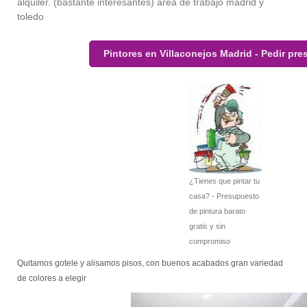
alquiler. (bastante interesantes) area de trabajo madrid y
toledo
Pintores en Villaconejos Madrid - Pedir pr
¿Tienes que pintar tu
casa? - Presupuesto
de pintura barato
gratis y sin
compromiso
Quitamos gotele y alisamos pisos, con buenos acabados gran variedad
de colores a elegir