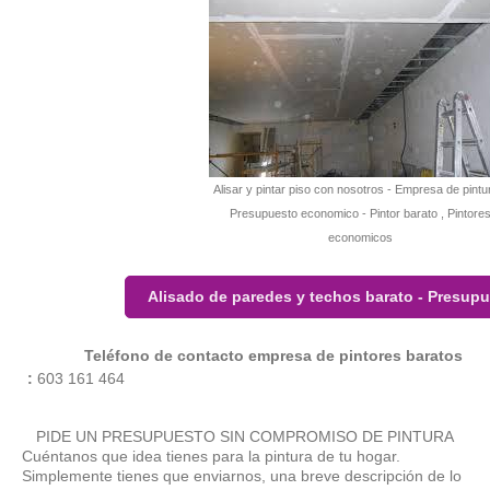
Alisar y pintar piso con nosotros - Empresa de pintu
Presupuesto economico - Pintor barato , Pintore
economicos
Alisado de paredes y techos barato - Presupu
Teléfono de contacto empresa de pintores baratos
:
603 161 464
PIDE UN PRESUPUESTO SIN COMPROMISO DE PINTURA
Cuéntanos que idea tienes para la pintura de tu hogar.
Simplemente tienes que enviarnos, una breve descripción de lo