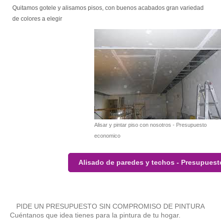
Quitamos gotele y alisamos pisos, con buenos acabados gran variedad
de colores a elegir
Alisar y pintar piso con nosotros - Presupuesto
economico
Alisado de paredes y techos - Presupuest
PIDE UN PRESUPUESTO SIN COMPROMISO DE PINTURA
Cuéntanos que idea tienes para la pintura de tu hogar.