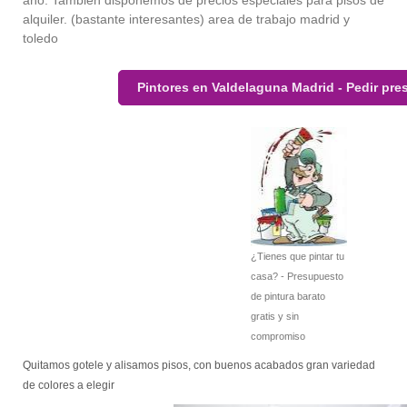
año. También disponemos de precios especiales para pisos de
alquiler. (bastante interesantes) area de trabajo madrid y
toledo
Pintores en Valdelaguna Madrid - Pedir pr
¿Tienes que pintar tu
casa? - Presupuesto
de pintura barato
gratis y sin
compromiso
Quitamos gotele y alisamos pisos, con buenos acabados gran variedad
de colores a elegir