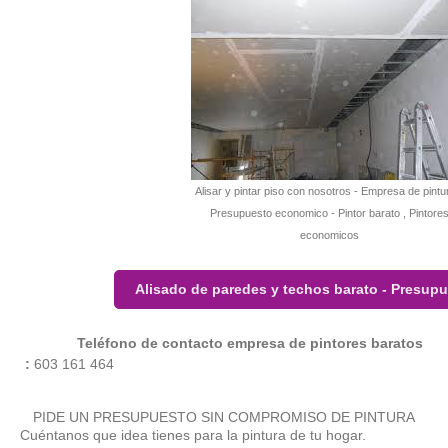
Alisar y pintar piso con nosotros - Empresa de pintu
Presupuesto economico - Pintor barato , Pintore
economicos
Alisado de paredes y techos barato - Presupu
Teléfono de contacto empresa de pintores baratos
:
603 161 464
PIDE UN PRESUPUESTO SIN COMPROMISO DE PINTURA
Cuéntanos que idea tienes para la pintura de tu hogar.