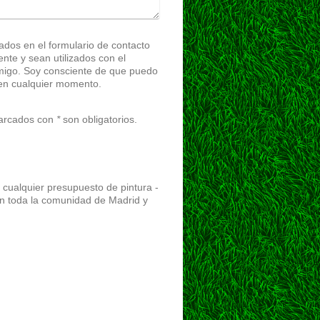
tados en el formulario de contacto
utilizados con el
migo. Soy consciente de que puedo
en cualquier momento.
marcados con
*
son obligatorios.
cualquier presupuesto de pintura -
en toda la comunidad de Madrid y