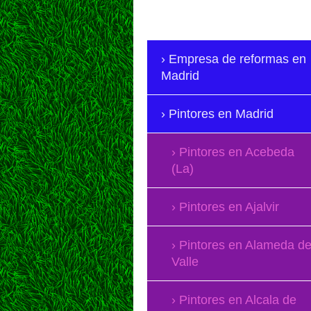
Empresa de reformas en
Madrid
Pintores en Madrid
Pintores en Acebeda
(La)
Pintores en Ajalvir
Pintores en Alameda de
Valle
Pintores en Alcala de