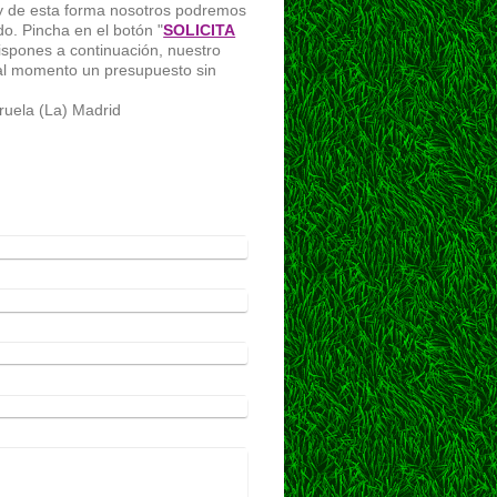
 y de esta forma nosotros podremos
o. Pincha en el botón "
SOLICITA
dispones a continuación, nuestro
 al momento un presupuesto sin
iruela (La) Madrid