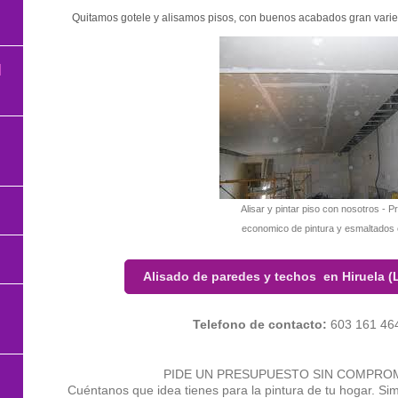
Quitamos gotele y alisamos pisos, con buenos acabados gran varie
l
Alisar y pintar piso con nosotros - 
economico de pintura y esmaltados 
Alisado de paredes y techos en Hiruela (
Telefono de contacto:
603 161 46
PIDE UN PRESUPUESTO SIN COMPROM
Cuéntanos que idea tienes para la pintura de tu hogar. Si