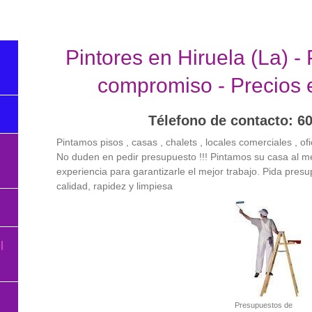
Pintores en Hiruela (La) -
compromiso - Precios
Télefono de contacto: 6
Pintamos pisos , casas , chalets , locales comerciales , o
No duden en pedir presupuesto !!! Pintamos su casa al m
experiencia para garantizarle el mejor trabajo. Pida pre
calidad, rapidez y limpiesa
l
Presupuestos de