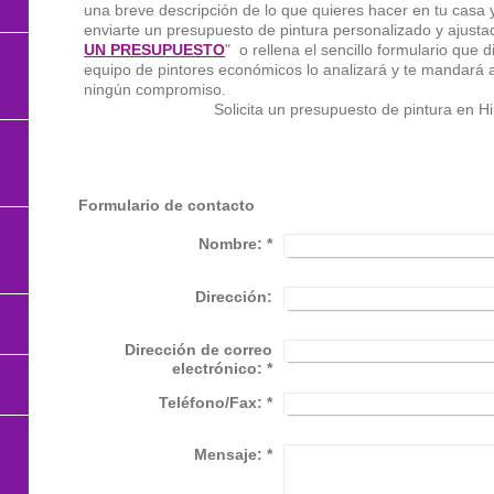
una breve descripción de lo que quieres hacer en tu casa
enviarte un presupuesto de pintura personalizado y ajustad
UN PRESUPUESTO
" o rellena el sencillo formulario que 
equipo de pintores económicos lo analizará y te mandará
ningún compromiso.
Solicita un presupuesto de pintura en H
l
Formulario de contacto
Nombre:
*
Dirección:
Dirección de correo
electrónico:
*
Teléfono/Fax:
*
Mensaje:
*