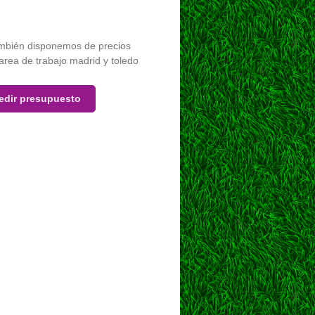
ambién disponemos de precios
 area de trabajo madrid y toledo
Pedir presupuesto