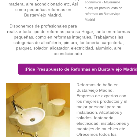
económico - Mejoramos
madera, aire acondicionado etc, Así
cualquier presupuesto de
como pequeñas reformas en
reformas en Bustarviejo
BustarViejo Madrid.
Madrid
Disponemos de profesionales para
realizar todo tipo de reformas para su Hogar, tanto en reformas
pequeñas, como en reformas integrales. Trabajamos las
categorias de albañilería, pintura, fontanería, carpintería,
parquet, solador, alicatador, electricidad, aluminio, aire
acondicionado
¡Pide Presupuesto de Reformas en Bustarviejo Madri
Reformas de baño en
Bustarviejo Madrid.
Empresa de expertos con
los mejores productos y el
mejor personal para su
instalacion. Alicatados y
solados, fontaneria,
electricidad, instalaciones y
montajes de muebles etc.
Ofrecemos todos los