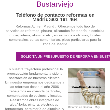
Bustarviejo
Teléfono de contacto reformas en
Madrid:603 161 464
Reformas Adri en Madrid : Ofrecemos todo tipo de
servicios,de reformas, pintura, alicatados,fontanería, electricida
d, carpintería, aluminio etc., en servicios a oficinas, locales
comerciales, zonas comunitarias, pisos particulares para la
zona de Madrid
SOLICITA UN PRESUPUESTO DE REFORMA EN BUST
En nuestra trayectoria profesional la
preocupación fundamental a sido la
satisfacción de nuestros clientes.
En nuestra empresa nos dedicamos a
las reformas desde el año 2006,
trabajamos en vivienda particular,
comunidades de vecinos, y locales.
Realizamos obras integrales de
albañilería, pintura, electricidad,
Reformo en General - Muy
fontanerías, carpintería de aluminio, y