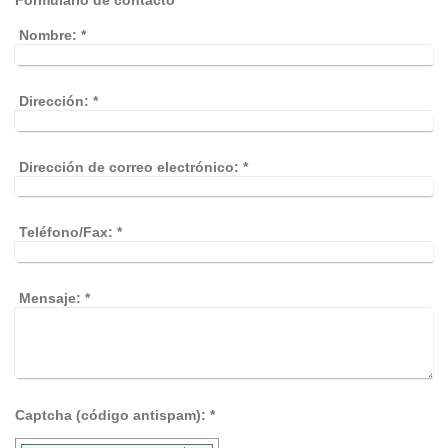
Formulario de contacto
Nombre:
*
Dirección:
*
Dirección de correo electrónico:
*
Teléfono/Fax:
*
Mensaje:
*
Captcha (código antispam): *