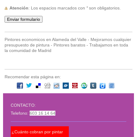
Atención
: Los espacios marcados con
*
son obligatorios.
Pintores economicos en Alameda del Valle - Mejoramos cualquier
presupuesto de pintura - Pintores baratos - Trabajamos en toda
la comunidad de Madrid
Recomendar esta página en:
CONTACTO:
Telefono:
603 16 14 64
¿Cuánto cobran por pintar
¿Pue