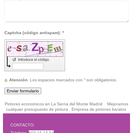
Captcha (código antispam): *
↺
Introduce el código.
Atención
: Los espacios marcados con
*
son obligatorios.
Pintores economicos en La Serna del Monte Madrid . Mejoramos
cualquier presupuesto de pintura . Empresa de pintores baratos
CONTACTO:
Telefono:
603 16 14 64