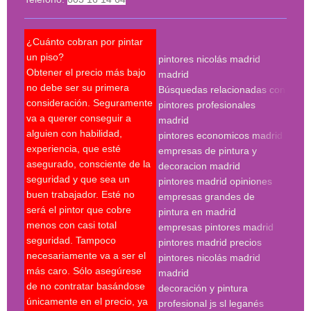
¿Cuánto cobran por pintar
¿Pue
un piso?
pintores nicolás madrid
reco
Obtener el precio más bajo
madrid
qué 
no debe ser su primera
Búsquedas relacionadas con
mejo
consideración. Seguramente
pintores profesionales
nec
va a querer conseguir a
madrid
Un p
alguien con habilidad,
pintores economicos madrid
mant
experiencia, que esté
empresas de pintura y
últi
asegurado, consciente de la
decoracion madrid
técn
seguridad y que sea un
pintores madrid opiniones
sobr
buen trabajador. Esté no
empresas grandes de
sobr
será el pintor que cobre
pintura en madrid
nece
menos con casi total
empresas pintores madrid
supe
seguridad. Tampoco
pintores madrid precios
últi
necesariamente va a ser el
pintores nicolás madrid
expe
más caro. Sólo asegúrese
madrid
Es c
de no contratar basándose
decoración y pintura
escr
únicamente en el precio, ya
profesional js sl leganés
serv