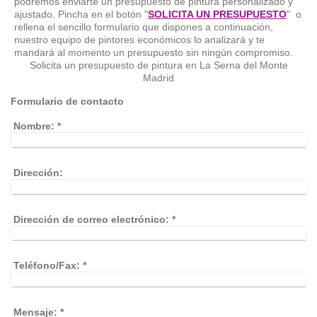
podremos enviarte un presupuesto de pintura personalizado y
ajustado. Pincha en el botón "
SOLICITA UN PRESUPUESTO
" o
rellena el sencillo formulario que dispones a continuación,
nuestro equipo de pintores económicos lo analizará y te
mandará al momento un presupuesto sin ningún compromiso.
Solicita un presupuesto de pintura en La Serna del Monte
Madrid
Formulario de contacto
Nombre:
*
Dirección:
Dirección de correo electrónico:
*
Teléfono/Fax:
*
Mensaje:
*