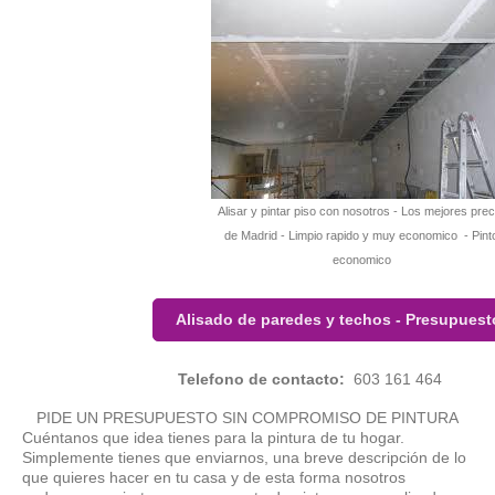
Alisar y pintar piso con nosotros - Los mejores prec
de Madrid - Limpio rapido y muy economico - Pint
economico
Alisado de paredes y techos - Presupuest
Telefono de contacto:
603 161 464
PIDE UN PRESUPUESTO SIN COMPROMISO DE PINTURA
Cuéntanos que idea tienes para la pintura de tu hogar.
Simplemente tienes que enviarnos, una breve descripción de lo
que quieres hacer en tu casa y de esta forma nosotros