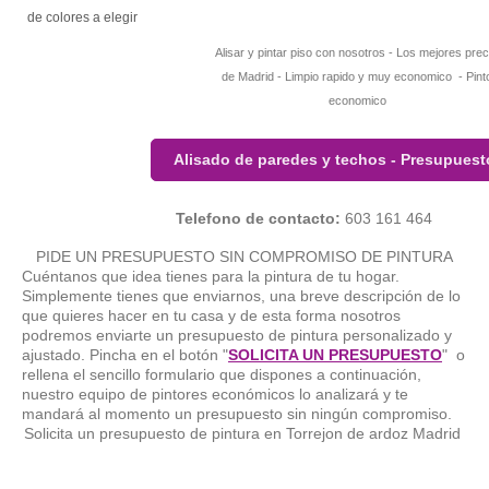
de colores a elegir
Alisar y pintar piso con nosotros - Los mejores prec
de Madrid - Limpio rapido y muy economico - Pint
economico
Alisado de paredes y techos - Presupuest
Telefono de contacto:
603 161 464
PIDE UN PRESUPUESTO SIN COMPROMISO DE PINTURA
Cuéntanos que idea tienes para la pintura de tu hogar.
Simplemente tienes que enviarnos, una breve descripción de lo
que quieres hacer en tu casa y de esta forma nosotros
podremos enviarte un presupuesto de pintura personalizado y
ajustado. Pincha en el botón "
SOLICITA UN PRESUPUESTO
" o
rellena el sencillo formulario que dispones a continuación,
nuestro equipo de pintores económicos lo analizará y te
mandará al momento un presupuesto sin ningún compromiso.
Solicita un presupuesto de pintura en Torrejon de ardoz Madrid