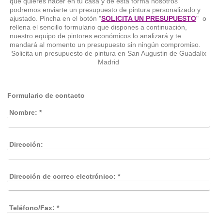
que quieres hacer en tu casa y de esta forma nosotros
podremos enviarte un presupuesto de pintura personalizado y
ajustado. Pincha en el botón "
SOLICITA UN PRESUPUESTO
" o
rellena el sencillo formulario que dispones a continuación,
nuestro equipo de pintores económicos lo analizará y te
mandará al momento un presupuesto sin ningún compromiso.
Solicita un presupuesto de pintura en San Augustin de Guadalix
Madrid
Formulario de contacto
Nombre:
*
Dirección:
Dirección de correo electrónico:
*
Teléfono/Fax:
*