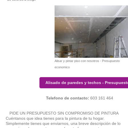
Alisar y pintar piso con nosotros - Presupuesto
economico
Alisado de paredes y techos - Presupuest
Telefono de contacto:
603 161 464
PIDE UN PRESUPUESTO SIN COMPROMISO DE PINTURA
Cuéntanos que idea tienes para la pintura de tu hogar.
Simplemente tienes que enviarnos, una breve descripción de lo