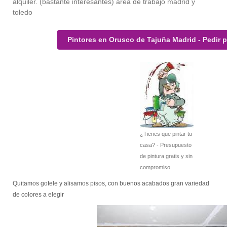
alquiler. (bastante interesantes) area de trabajo madrid y
toledo
Pintores en Orusco de Tajuña Madrid - Pedir 
¿Tienes que pintar tu
casa? - Presupuesto
de pintura gratis y sin
compromiso
Quitamos gotele y alisamos pisos, con buenos acabados gran variedad
de colores a elegir