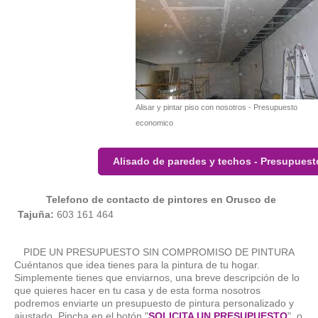
Alisar y pintar piso con nosotros - Presupuesto
economico
Alisado de paredes y techos - Presupuest
Telefono de contacto de pintores en Orusco de
Tajuña:
603 161 464
PIDE UN PRESUPUESTO SIN COMPROMISO DE PINTURA
Cuéntanos que idea tienes para la pintura de tu hogar.
Simplemente tienes que enviarnos, una breve descripción de lo
que quieres hacer en tu casa y de esta forma nosotros
podremos enviarte un presupuesto de pintura personalizado y
ajustado. Pincha en el botón "
SOLICITA UN PRESUPUESTO
" o