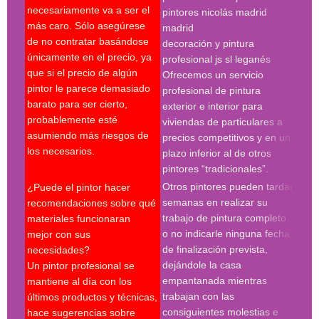
necesariamente va a ser el
pintores nicolás madrid
expe
más caro. Sólo asegúrese
madrid
Es c
de no contratar basándose
decoración y pintura
escr
únicamente en el precio, ya
profesional js sl leganés
serv
que si el precio de algún
Ofrecemos un servicio
pres
pintor le parece demasiado
profesional de pintura
se r
barato para ser cierto,
exterior e interior para
pres
probablemente esté
viviendas de particulares a
firm
asumiendo más riesgos de
precios competitivos y en un
cond
los necesarios.
plazo inferior al de otros
le p
pintores “tradicionales”.
cont
Otros pintores pueden tardar
¿Puede el pintor hacer
espe
semanas en realizar su
recomendaciones sobre qué
trabajo de pintura completo
materiales funcionaran
Búsq
o no indicarle ninguna fecha
mejor con sus
con 
de finalización prevista,
necesidades?
pint
dejándole la casa
Un pintor profesional se
pint
empantanada mientras
mantiene al día con los
empr
trabajan con las
últimos productos y técnicas,
pint
consiguientes molestias e
hace sugerencias sobre
pint