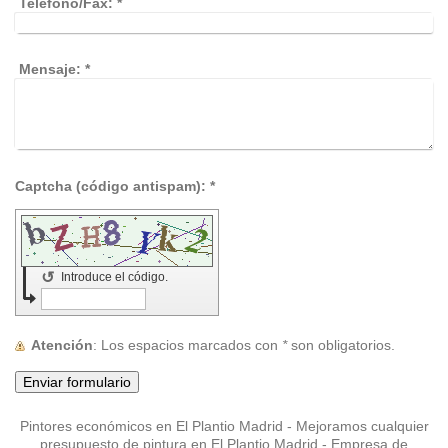
Teléfono/Fax:
*
Mensaje:
*
Captcha (código antispam): *
↺
Introduce el código.
Atención
: Los espacios marcados con
*
son obligatorios.
Pintores económicos en El Plantio Madrid - Mejoramos cualquier
presupuesto de pintura en El Plantio Madrid - Empresa de