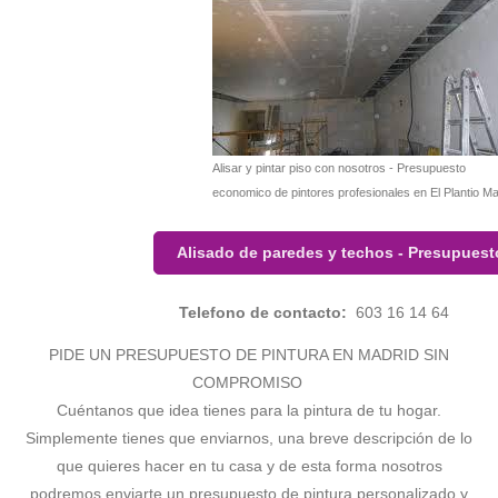
Alisar y pintar piso con nosotros - Presupuesto
economico de pintores profesionales en El Plantio Ma
Alisado de paredes y techos - Presupuest
Telefono de contacto:
603 16 14 64
PIDE UN PRESUPUESTO DE PINTURA EN MADRID SIN
COMPROMISO
Cuéntanos que idea tienes para la pintura de tu hogar.
Simplemente tienes que enviarnos, una breve descripción de lo
que quieres hacer en tu casa y de esta forma nosotros
podremos enviarte un presupuesto de pintura personalizado y